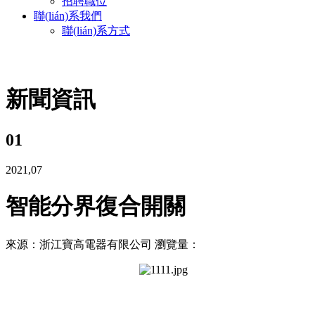
招聘職位
聯(lián)系我們
聯(lián)系方式
新聞資訊
01
2021,07
智能分界復合開關
來源：浙江寶高電器有限公司
瀏覽量：