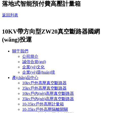
落地式智能預付費高壓計量箱
返回列表
10KV帶方向型ZW20真空斷路器國網
(wǎng)投運
關于我們
公司簡介
誠信合規(guī)
企業(yè)文化
企業(yè)環(huán)境
產(chǎn)品中心
10kv戶外高壓真空斷路器
35kv戶外高壓真空斷路器
10kv戶內(nèi)高壓真空斷路器
35kv戶內(nèi)高壓真空斷路器
10-35kv戶外高壓計量箱
10-35kv戶外高壓隔離開關