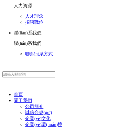
人力資源
人才理念
招聘職位
聯(lián)系我們
聯(lián)系我們
聯(lián)系方式
首頁
關于我們
公司簡介
誠信合規(guī)
企業(yè)文化
企業(yè)環(huán)境