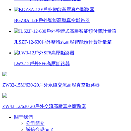
BGZ8A-12F戶外智能高壓真空斷路器
JLSZF-12-630戶外整體式高壓智能預付費計量箱
LW3-12戶外SF6高壓斷路器
ZW32-15M/630-20戶外永磁交流高壓真空斷路器
ZW43-12/630-20戶外交流高壓真空斷路器
關于我們
公司簡介
誠信合規(guī)