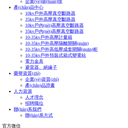
企業(yè)環(huán)境
產(chǎn)品中心
10kv戶外高壓真空斷路器
35kv戶外高壓真空斷路器
10kv戶內(nèi)高壓真空斷路器
35kv戶內(nèi)高壓真空斷路器
10-35kv戶外高壓計量箱
10-35kv戶外高壓隔離開關(guān)
10-35kv戶外高低壓成套開關(guān)柜
10-35kv戶外預裝式箱式變電站
電力金具
避雷器、絕緣子
榮譽資質(zhì)
企業(yè)資質(zhì)
產(chǎn)品證書
人力資源
人才理念
招聘職位
聯(lián)系我們
聯(lián)系方式
官方微信