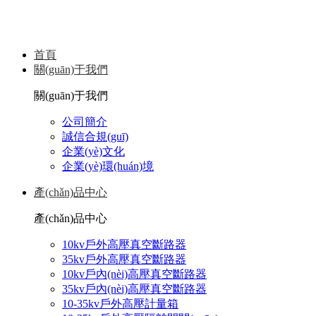
首頁
關(guān)于我們
關(guān)于我們
公司簡介
誠信合規(guī)
企業(yè)文化
企業(yè)環(huán)境
產(chǎn)品中心
產(chǎn)品中心
10kv戶外高壓真空斷路器
35kv戶外高壓真空斷路器
10kv戶內(nèi)高壓真空斷路器
35kv戶內(nèi)高壓真空斷路器
10-35kv戶外高壓計量箱