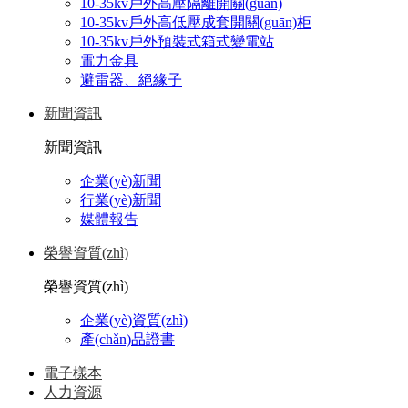
10-35kv戶外高壓隔離開關(guān)
10-35kv戶外高低壓成套開關(guān)柜
10-35kv戶外預裝式箱式變電站
電力金具
避雷器、絕緣子
新聞資訊
新聞資訊
企業(yè)新聞
行業(yè)新聞
媒體報告
榮譽資質(zhì)
榮譽資質(zhì)
企業(yè)資質(zhì)
產(chǎn)品證書
電子樣本
人力資源