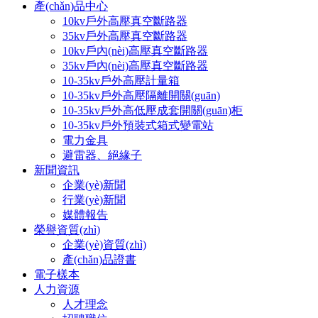
產(chǎn)品中心
10kv戶外高壓真空斷路器
35kv戶外高壓真空斷路器
10kv戶內(nèi)高壓真空斷路器
35kv戶內(nèi)高壓真空斷路器
10-35kv戶外高壓計量箱
10-35kv戶外高壓隔離開關(guān)
10-35kv戶外高低壓成套開關(guān)柜
10-35kv戶外預裝式箱式變電站
電力金具
避雷器、絕緣子
新聞資訊
企業(yè)新聞
行業(yè)新聞
媒體報告
榮譽資質(zhì)
企業(yè)資質(zhì)
產(chǎn)品證書
電子樣本
人力資源
人才理念