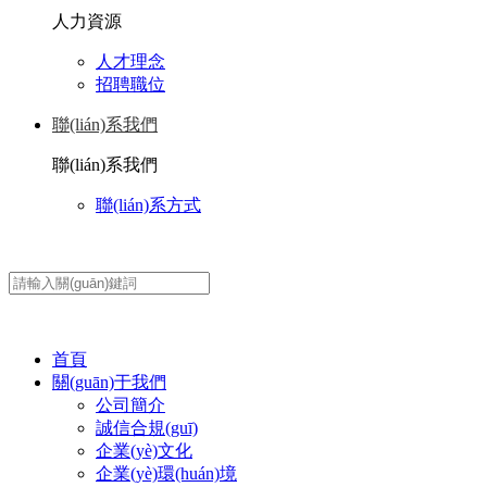
人力資源
人才理念
招聘職位
聯(lián)系我們
聯(lián)系我們
聯(lián)系方式
首頁
關(guān)于我們
公司簡介
誠信合規(guī)
企業(yè)文化
企業(yè)環(huán)境