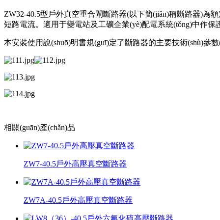
ZW32-40.5型戶外真空重合閘斷路器(以下簡(jiǎn)稱斷路器)為額定電
短路電流。適用于變電站及工礦企業(yè)配電系統(tǒng)中作保護(hù)和
本安裝使用說(shuō)明書規(guī)定了斷路器的主要技術(shù)參數(shù)
相關(guān)產(chǎn)品
ZW7-40.5戶外高壓真空斷路器
ZW7A-40.5戶外高壓真空斷路器