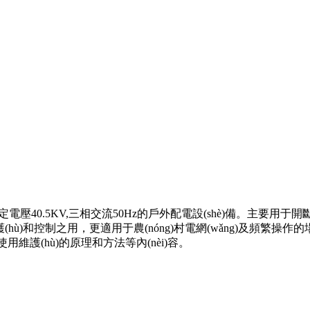
壓40.5KV,三相交流50Hz的戶外配電設(shè)備。主要用于開斷、關(
)和控制之用，更適用于農(nóng)村電網(wǎng)及頻繁操作的場
、使用維護(hù)的原理和方法等內(nèi)容。