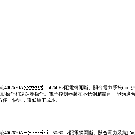
流400/630A、50/60Hz配電網開斷、關合電力系統(tǒ
作、電動操作和遠距離操作。電子控制器裝在不銹鋼箱體內，
、快速，降低施工成本。
00/630A、50/60Hz配電網開斷、關合電力系統(tǒng