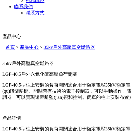
招聘職位
聯系我們
聯系方式
產品中心
|
首頁
>
產品中心
>
35kv戶外高壓真空斷路器
35kv戶外高壓真空斷路器
LGF-40.5戶外六氟化硫高壓負荷開關
LGF-40.5型柱上安裝的負荷開關適合用于額定電壓35kV,額定電
(qū)段隔離開。開關帶有技術的電子控制器，可以手動操
調器，可以實現遠距離監(jiān)視和控制。簡單的柱上安裝布置方便
產品詳情
LGF-40.5型柱上安裝的負荷開關適合用于額定電壓35kV,額定電流4