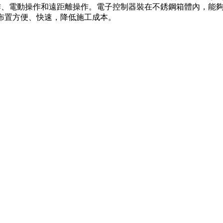
作、電動操作和遠距離操作。電子控制器裝在不銹鋼箱體內
置方便、快速，降低施工成本。