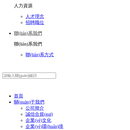
人力資源
人才理念
招聘職位
聯(lián)系我們
聯(lián)系我們
聯(lián)系方式
首頁
關(guān)于我們
公司簡介
誠信合規(guī)
企業(yè)文化
企業(yè)環(huán)境