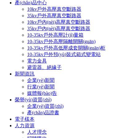
產(chǎn)品中心
10kv戶外高壓真空斷路器
35kv戶外高壓真空斷路器
10kv戶內(nèi)高壓真空斷路器
35kv戶內(nèi)高壓真空斷路器
10-35kv戶外高壓計(jì)量箱
10-35kv戶外高壓隔離開關(guān)
10-35kv戶外高低壓成套開關(guān)柜
10-35kv戶外預(yù)裝式箱式變電站
電力金具
避雷器、絕緣子
新聞資訊
企業(yè)新聞
行業(yè)新聞
媒體報(bào)告
榮譽(yù)資質(zhì)
企業(yè)資質(zhì)
產(chǎn)品證書
電子樣本
人力資源
人才理念