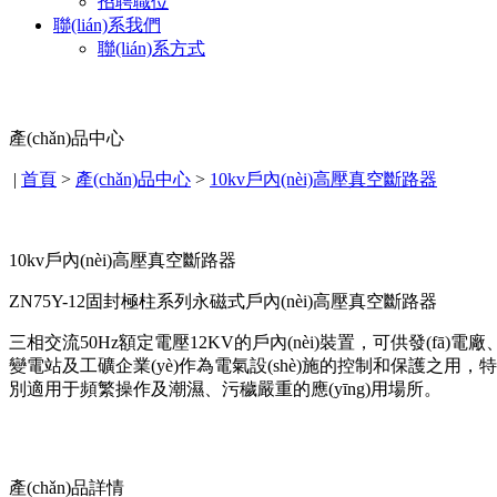
招聘職位
聯(lián)系我們
聯(lián)系方式
產(chǎn)品中心
|
首頁
>
產(chǎn)品中心
>
10kv戶內(nèi)高壓真空斷路器
10kv戶內(nèi)高壓真空斷路器
ZN75Y-12固封極柱系列永磁式戶內(nèi)高壓真空斷路器
三相交流50Hz額定電壓12KV的戶內(nèi)裝置，可供發(fā)電廠
變電站及工礦企業(yè)作為電氣設(shè)施的控制和保護之用，特
別適用于頻繁操作及潮濕、污穢嚴重的應(yīng)用場所。
產(chǎn)品詳情