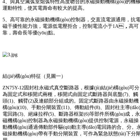
4、與真空滅弧室熄弧特性高度吻合的永磁操動機構(gòu)的機
運動特性，使其電壽命有較大的提高。
5、高可靠的永磁操動機構(gòu)控制器，交直流電源通用，抗
磁干擾性能力強，電源低電壓拒合，控制電流小于1A，高可
靠，壽命長等優(yōu)點。
結(jié)構(gòu)特征（見圖一）
ZN75Y-12固封柱永磁式真空斷路器，根據(jù)結(jié)構(gòu)可分
為固定式和移開式兩種，移開式由固定式斷路器與底盤(7)、觸
頭(1)、觸臂(2)及連鎖部分組成的。固定式斷路器由永磁操動機
構(gòu)(10)、手動分閘裝置(11)、傳動組件(8)、固封柱主導(dǎo
電回路(3)、絕緣拉桿(5)、斷路器框架(6)等部件所構(gòu)成，永
磁機構(gòu)控制器為永磁操動機構(gòu)提供控制電源，永磁操
動機構(gòu)通過傳動部件驅(qū)動主導(dǎo)電回路的合、分。
磁操動機構(gòu)帶有手動分閘裝置，可作為緊急狀態(tài)下分