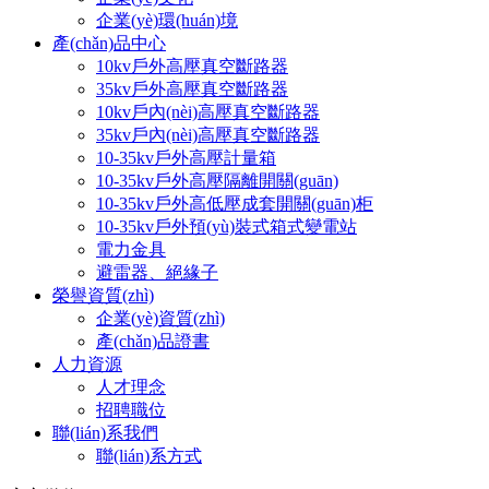
企業(yè)環(huán)境
產(chǎn)品中心
10kv戶外高壓真空斷路器
35kv戶外高壓真空斷路器
10kv戶內(nèi)高壓真空斷路器
35kv戶內(nèi)高壓真空斷路器
10-35kv戶外高壓計量箱
10-35kv戶外高壓隔離開關(guān)
10-35kv戶外高低壓成套開關(guān)柜
10-35kv戶外預(yù)裝式箱式變電站
電力金具
避雷器、絕緣子
榮譽資質(zhì)
企業(yè)資質(zhì)
產(chǎn)品證書
人力資源
人才理念
招聘職位
聯(lián)系我們
聯(lián)系方式