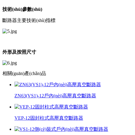
技術(shù)參數(shù)
斷路器主要技術(shù)指標
外形及按照尺寸
相關(guān)產(chǎn)品
ZN63(VS1)-12戶內(nèi)高壓真空斷路器
VEP-12固封柱式高壓真空斷路器