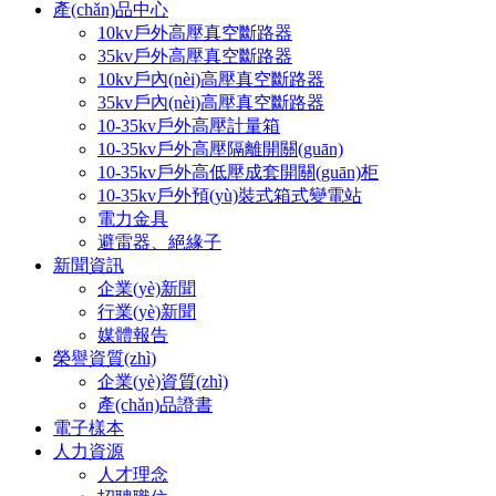
產(chǎn)品中心
10kv戶外高壓真空斷路器
35kv戶外高壓真空斷路器
10kv戶內(nèi)高壓真空斷路器
35kv戶內(nèi)高壓真空斷路器
10-35kv戶外高壓計量箱
10-35kv戶外高壓隔離開關(guān)
10-35kv戶外高低壓成套開關(guān)柜
10-35kv戶外預(yù)裝式箱式變電站
電力金具
避雷器、絕緣子
新聞資訊
企業(yè)新聞
行業(yè)新聞
媒體報告
榮譽資質(zhì)
企業(yè)資質(zhì)
產(chǎn)品證書
電子樣本
人力資源
人才理念