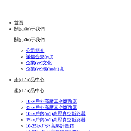
首頁
關(guān)于我們
關(guān)于我們
公司簡介
誠信合規(guī)
企業(yè)文化
企業(yè)環(huán)境
產(chǎn)品中心
產(chǎn)品中心
10kv戶外高壓真空斷路器
35kv戶外高壓真空斷路器
10kv戶內(nèi)高壓真空斷路器
35kv戶內(nèi)高壓真空斷路器
10-35kv戶外高壓計量箱