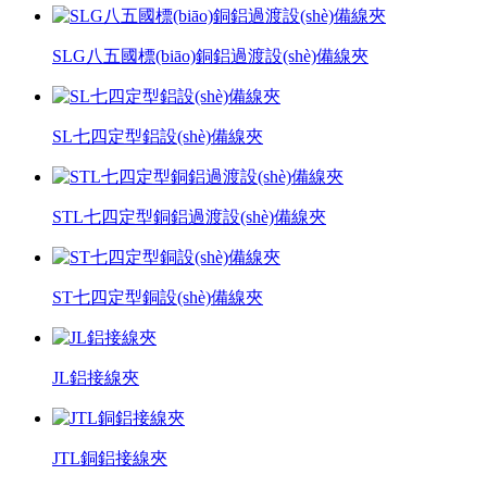
SLG八五國標(biāo)銅鋁過渡設(shè)備線夾
SL七四定型鋁設(shè)備線夾
STL七四定型銅鋁過渡設(shè)備線夾
ST七四定型銅設(shè)備線夾
JL鋁接線夾
JTL銅鋁接線夾