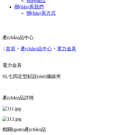
招聘職位
聯(lián)系我們
聯(lián)系方式
產(chǎn)品中心
|
首頁
>
產(chǎn)品中心
>
電力金具
電力金具
SL七四定型鋁設(shè)備線夾
產(chǎn)品詳情
相關(guān)產(chǎn)品