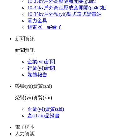
10-35kv戶外高壓隔離開關(guān)
10-35kv戶外高低壓成套開關(guān)柜
10-35kv戶外預(yù)裝式箱式變電站
電力金具
避雷器、絕緣子
新聞資訊
新聞資訊
企業(yè)新聞
行業(yè)新聞
媒體報告
榮譽(yù)資質(zhì)
榮譽(yù)資質(zhì)
企業(yè)資質(zhì)
產(chǎn)品證書
電子樣本
人力資源