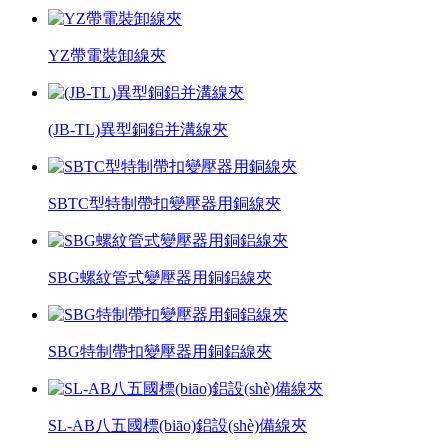
YZ帶電裝卸線夾
(JB-TL)異型銅鋁并溝線夾
SBTC型特制帶扣變壓器用銅線夾
SBG螺紋管式變壓器用銅鋁線夾
SBG特制帶扣變壓器用銅鋁線夾
SL-AB八五國標(biāo)鋁設(shè)備線夾