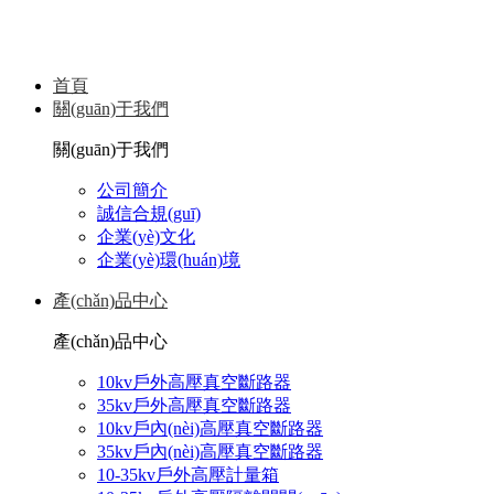
首頁
關(guān)于我們
關(guān)于我們
公司簡介
誠信合規(guī)
企業(yè)文化
企業(yè)環(huán)境
產(chǎn)品中心
產(chǎn)品中心
10kv戶外高壓真空斷路器
35kv戶外高壓真空斷路器
10kv戶內(nèi)高壓真空斷路器
35kv戶內(nèi)高壓真空斷路器
10-35kv戶外高壓計量箱